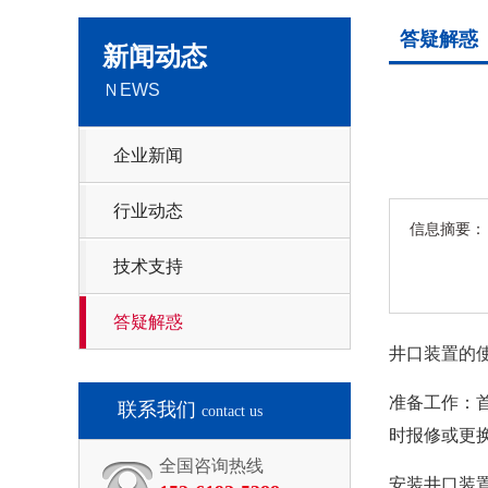
答疑解惑
新闻动态
ＮEWS
企业新闻
行业动态
信息摘要：
技术支持
答疑解惑
井口装置的
准备工作：
联系我们
contact us
时报修或更
全国咨询热线
安装井口装