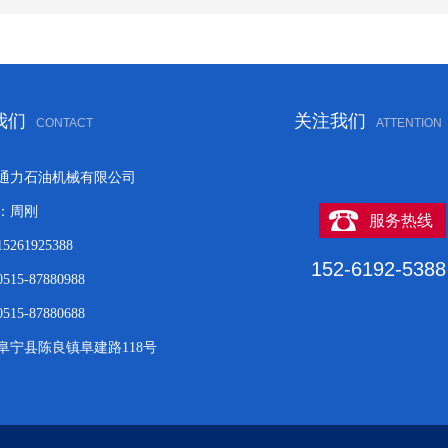
我们
关注我们
CONTACT
ATTENTION
通力石油机械有限公司
：周刚
服务热线
261925388
152-6192-5388
15-87880988
15-87880688
阜宁县陈良镇阜建路118号