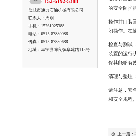
152-6192-5388
的安全防护
盐城市通力石油机械有限公司
联系人：周刚
操作井口装
手机：15261925388
闭操作。在
电话：0515-87880988
传真：0515-87880688
检查与测试
地址：阜宁县陈良镇阜建路118号
装置的运行
保其能够有
清理与整理
请注意，安
和安全规程
上一篇：